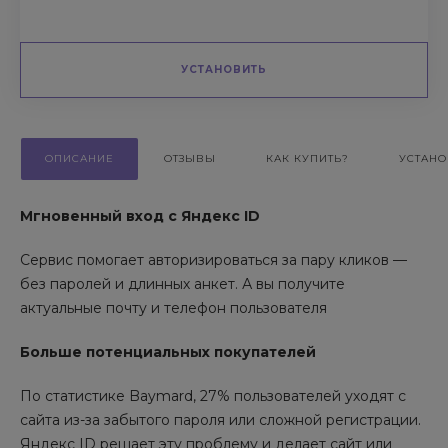
УСТАНОВИТЬ
ОПИСАНИЕ
ОТЗЫВЫ
КАК КУПИТЬ?
УСТАНО
Мгновенный вход с Яндекс ID
Сервис помогает авторизироваться за пару кликов —
без паролей и длинных анкет. А вы получите
актуальные почту и телефон пользователя
Больше потенциальных покупателей
По статистике Baymard, 27% пользователей уходят с
сайта из-за забытого пароля или сложной регистрации.
Яндекс ID решает эту проблему и делает сайт или