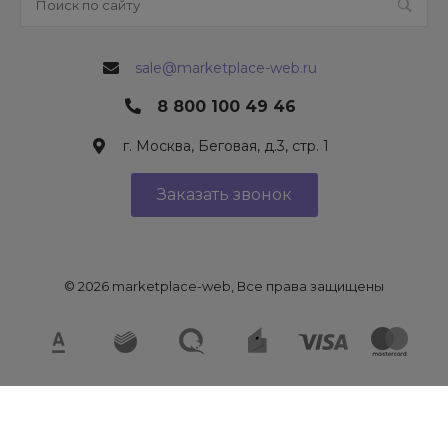
sale@marketplace-web.ru
8 800 100 49 46
г. Москва, Беговая, д.3, стр. 1
Заказать звонок
© 2026 marketplace-web, Все права защищены