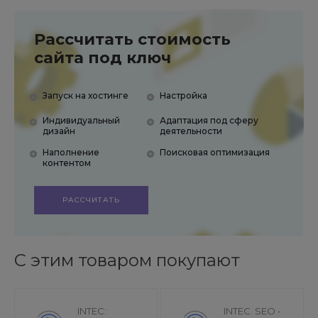
Рассчитать стоимость
сайта под ключ
Запуск на хостинге
Настройка
Индивидуальный
Адаптация под сферу
дизайн
деятельности
Наполнение
Поисковая оптимизация
контентом
РАССЧИТАТЬ
С этим товаром покупают
INTEC:
INTEC. SEO -