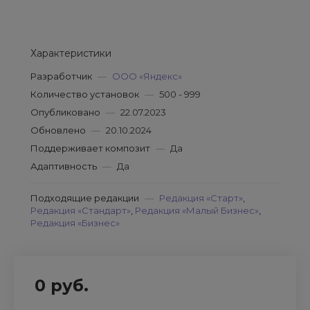
Характеристики
Разработчик
—
ООО «Яндекс»
Количество установок
—
500 - 999
Опубликовано
—
22.07.2023
Обновлено
—
20.10.2024
Поддерживает композит
—
Да
Адаптивность
—
Да
Подходящие редакции
—
Редакция «Старт»
,
Редакция «Стандарт»
,
Редакция «Малый Бизнес»
,
Редакция «Бизнес»
0 руб.