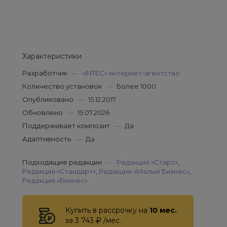
Характеристики
Разработчик
—
«INTEC» интернет-агентство
Количество установок
—
Более 1000
Опубликовано
—
15.12.2017
Обновлено
—
15.07.2026
Поддерживает композит
—
Да
Адаптивность
—
Да
Подходящие редакции
—
Редакция «Старт»
,
Редакция «Стандарт»
,
Редакция «Малый Бизнес»
,
Редакция «Бизнес»
Купить в рассрочку на
10 мес.
за 3 743
/мес.