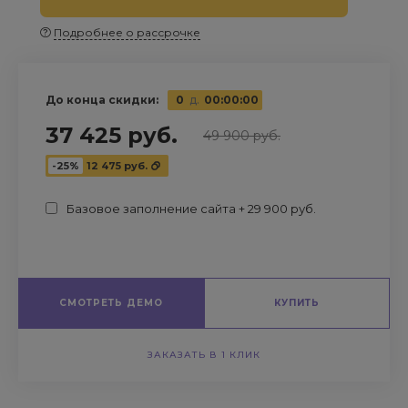
Подробнее о рассрочке
До конца скидки:
0
д.
00
:
00
:
00
37 425 руб.
49 900 руб.
-25%
12 475 руб.
Базовое заполнение сайта + 29 900 руб.
СМОТРЕТЬ ДЕМО
КУПИТЬ
ЗАКАЗАТЬ В 1 КЛИК