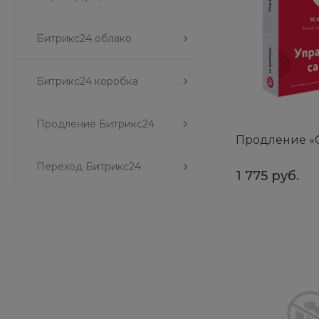
Битрикс24 облако
Битрикс24 коробка
Продление Битрикс24
Продление «С
Переход Битрикс24
1 775 руб.