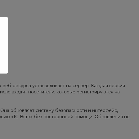
к веб-ресурса устанавливает на сервер. Каждая версия
число входят посетители, которые регистрируются на
 Она обновляет систему безопасности и интерфейс,
рсию «1С-Bitrix» без посторонней помощи. Обновления не