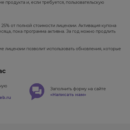
 продукта и, если требуется, пользовательскую
 25% от полной стоимости лицензии. Активация купона
сяца, пока программа активна. За год можно продлить
е лицензии позволит использовать обновления, которые
ас
нную
Заполнить форму на сайте
«Написать нам»
eb.ru