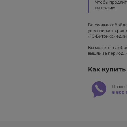
Чтобы продлить
лицензию.
Во сколько обойде
увеличивает срок 
«1С-Битрикс» еди
Вы можете в любое
вышли за период, 
Как купить
Позвон
8 800 