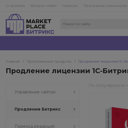
О проекте
Вопрос-ответ
Новости
Программа лояльности
Главная
/
Программные продукты
/
Продление лицензии 1С-Б
Продление лицензии 1С-Битри
По популярности
Управление сайтом
Продление Битрикс
Переход редакций