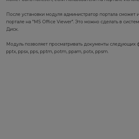
После установки модуля администратор портала сможет 
портале на "MS Office Viewer". Это можно сделать в сис
Диск.
Модуль позволяет просматривать документы следующих формато
pptx, ppsx, pps, pptm, potm, ppam, potx, ppsm.