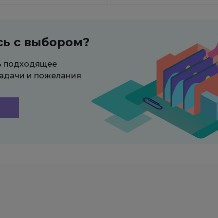
сь с выбором?
ь подходящее
адачи и пожелания