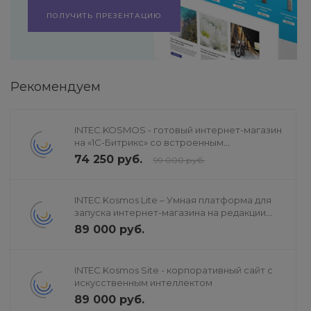
ПОЛУЧИТЬ ПРЕЗЕНТАЦИЮ
Рекомендуем
INTEC.KOSMOS - готовый интернет-магазин
на «1С-Битрикс» со встроенным
искусственным интеллектом
74 250 руб.
99 000 руб.
INTEC.Kosmos Lite – Умная платформа для
запуска интернет-магазина на редакции
«Старт»
89 000 руб.
INTEC.Kosmos Site - корпоративный сайт с
искусственным интеллектом
89 000 руб.