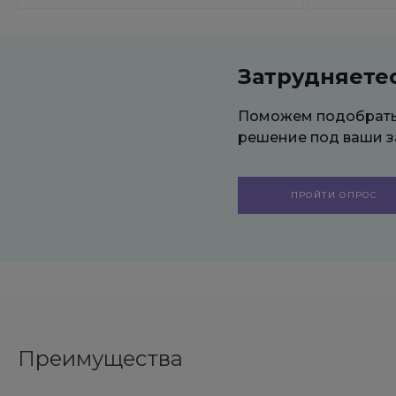
Затрудняете
Поможем подобрат
решение под ваши з
ПРОЙТИ ОПРОС
Преимущества