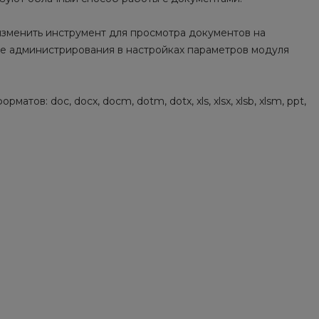
изменить инструмент для просмотра документов на
теме администрирования в настройках параметров модуля
в: doc, docx, docm, dotm, dotx, xls, xlsx, xlsb, xlsm, ppt,