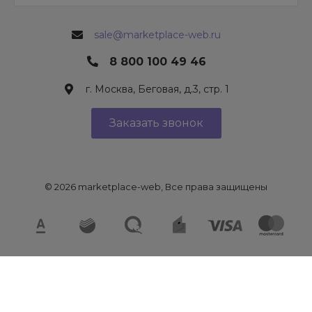
sale@marketplace-web.ru
8 800 100 49 46
г. Москва, Беговая, д.3, стр. 1
Заказать звонок
© 2026 marketplace-web, Все права защищены