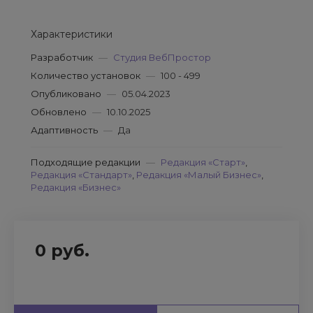
Характеристики
Разработчик
—
Студия ВебПростор
Количество установок
—
100 - 499
Опубликовано
—
05.04.2023
Обновлено
—
10.10.2025
Адаптивность
—
Да
Подходящие редакции
—
Редакция «Старт»
,
Редакция «Стандарт»
,
Редакция «Малый Бизнес»
,
Редакция «Бизнес»
0 руб.