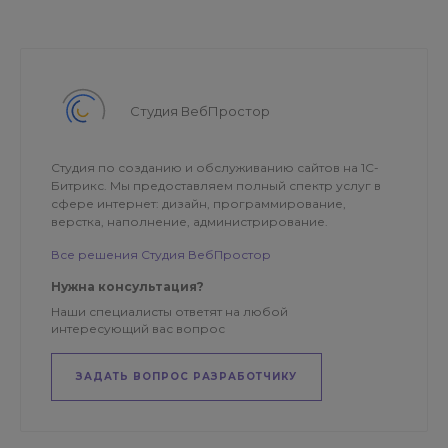
Студия ВебПростор
Студия по созданию и обслуживанию сайтов на 1С-
Битрикс. Мы предоставляем полный спектр услуг в
сфере интернет: дизайн, программирование,
верстка, наполнение, администрирование.
Все решения Студия ВебПростор
Нужна консультация?
Наши специалисты ответят на любой
интересующий вас вопрос
ЗАДАТЬ ВОПРОС РАЗРАБОТЧИКУ