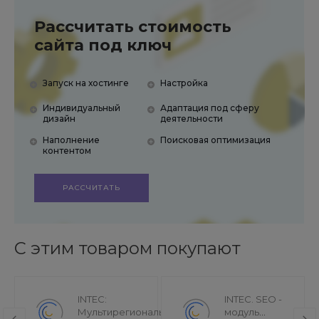
Рассчитать стоимость
сайта под ключ
Запуск на хостинге
Настройка
Индивидуальный
Адаптация под сферу
дизайн
деятельности
Наполнение
Поисковая оптимизация
контентом
РАССЧИТАТЬ
С этим товаром покупают
INTEC:
INTEC. SEO -
Мультирегиональность
модуль