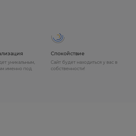
ализация
Спокойствие
дет уникальным,
Сайт будет находиться у вас в
ым именно под
собственности!