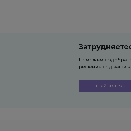
Затрудняете
Поможем подобрат
решение под ваши з
ПРОЙТИ ОПРОС