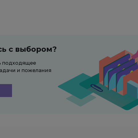
сь с выбором?
ь подходящее
адачи и пожелания