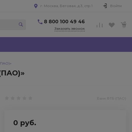
г. Москва, Беговая, д.3, стр.1
Войти
8 800 100 49 46
Заказать звонок
(ПАО)»
(ПАО)»
Банк ВТБ (ПАО)
0 руб.