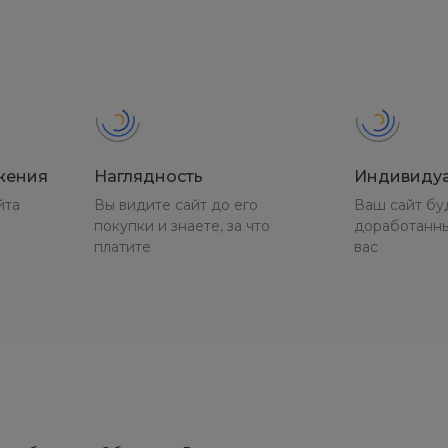
жения
Наглядность
Индивиду
йта
Вы видите сайт до его
Ваш сайт бу
покупки и знаете, за что
доработанн
платите
вас