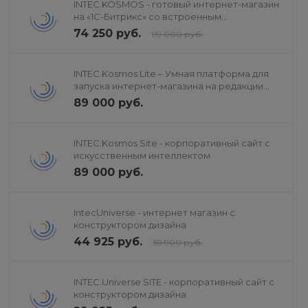
INTEC.KOSMOS - готовый интернет-магазин
на «1С-Битрикс» со встроенным
искусственным интеллектом
74 250 руб.
99 000 руб.
INTEC.Kosmos Lite – Умная платформа для
запуска интернет-магазина на редакции
«Старт»
89 000 руб.
INTEC.Kosmos Site - корпоративный сайт с
искусственным интеллектом
89 000 руб.
IntecUniverse - интернет магазин с
конструктором дизайна
44 925 руб.
59 900 руб.
INTEC.Universe SITE - корпоративный сайт с
конструктором дизайна