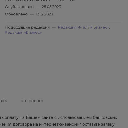
Опубликовано
—
25.05.2023
Обновлено
—
13.12.2023
Подходящие редакции
—
Редакция «Малый Бизнес»
,
Редакция «Бизнес»
ВКА
ЧТО НОВОГО
ь оплату на Вашем сайте с использованием банковских
чения договора на интернет-эквайринг оставьте заявку.