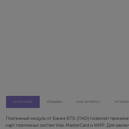
ОПИСАНИЕ
ОТЗЫВЫ
КАК КУПИТЬ?
УСТАНО
Платежный модуль от Банка ВТБ (ПАО) позволит принимат
карт платежных систем Visa, MasterCard и МИР. Для заклю