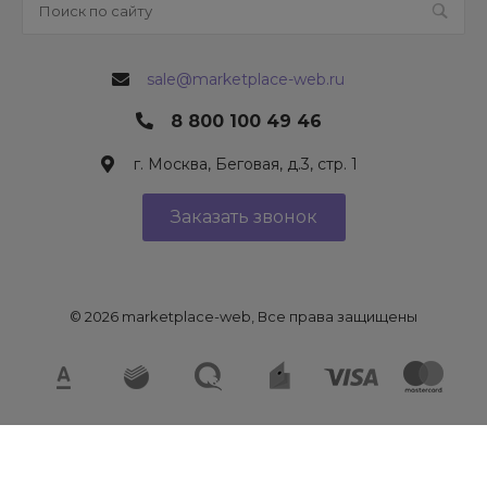
sale@marketplace-web.ru
8 800 100 49 46
г. Москва, Беговая, д.3, стр. 1
Заказать звонок
© 2026 marketplace-web, Все права защищены