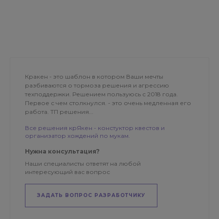
Кракен - это шаблон в котором Ваши мечты
разбиваются о тормоза решения и агрессию
техподдержки. Решением пользуюсь с 2018 года.
Первое с чем столкнулся. - это очень медленная его
работа. ТП решения...
Все решения крЯкен - констуктор квестов и
организатор хождений по мукам.
Нужна консультация?
Наши специалисты ответят на любой
интересующий вас вопрос
ЗАДАТЬ ВОПРОС РАЗРАБОТЧИКУ