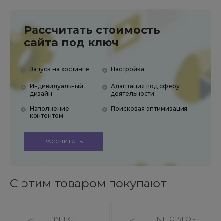
Рассчитать стоимость
сайта под ключ
Запуск на хостинге
Настройка
Индивидуальный
Адаптация под сферу
дизайн
деятельности
Наполнение
Поисковая оптимизация
контентом
РАССЧИТАТЬ
С этим товаром покупают
INTEC:
INTEC. SEO -