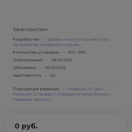
Характеристики
Разработчик
—
крЯкен - констуктор квестов и
организатор хождений по мукам.
Количество установок
—
500 - 999
Опубликовано
—
08.04.2022
Обновлено
—
09.02.2026
Адаптивность
—
Да
Подходящие редакции
—
Редакция «Старт»
,
Редакция «Стандарт»
,
Редакция «Малый Бизнес»
,
Редакция «Бизнес»
0 руб.