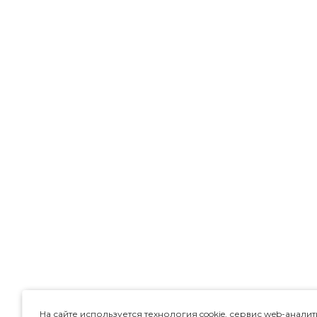
На сайте используется технология cookie, сервис web-аналит