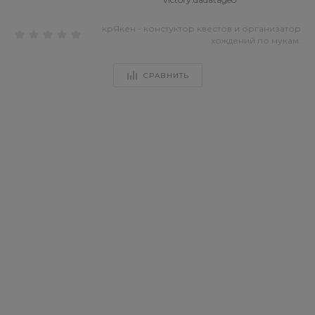
крЯкен - констуктор квестов и организатор
хождений по мукам.
СРАВНИТЬ