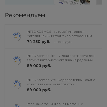
Рекомендуем
INTEC.KOSMOS - готовый интернет-
магазин на «1С-Битрикс» со встроенным
искусственным интеллектом
74 250 руб.
99 000 руб.
INTEC.Kosmos Lite – Умная платформа для
запуска интернет-магазина на редакции
«Старт»
89 000 руб.
INTEC.Kosmos Site - корпоративный сайт с
искусственным интеллектом
89 000 руб.
IntecUniverse - интернет магазин с