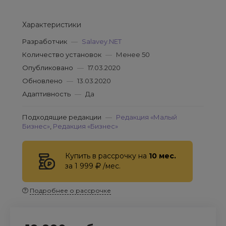
Характеристики
Разработчик
—
Salavey.NET
Количество установок
—
Менее 50
Опубликовано
—
17.03.2020
Обновлено
—
13.03.2020
Адаптивность
—
Да
Подходящие редакции
—
Редакция «Малый
Бизнес»
,
Редакция «Бизнес»
Купить в рассрочку на
10 мес.
за 1 999
/мес.
Подробнее о рассрочке