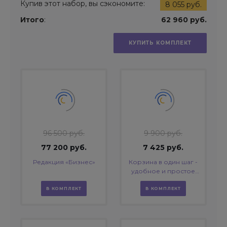
Купив этот набор, вы сэкономите:
8 055 руб.
Итого
:
62 960 руб.
КУПИТЬ КОМПЛЕКТ
96 500 руб.
9 900 руб.
77 200 руб.
7 425 руб.
Редакция «Бизнес»
Корзина в один шаг -
удобное и простое
оформление заказа в
интернет-магазине
В КОМПЛЕКТ
В КОМПЛЕКТ