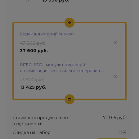
19 990 руб.
+
Редакция «Малый Бизнес»
47 000 руб.
37 600 руб.
INTEC. SEO - модуль поисковой
оптимизации: seo - фильтр, генерация
сео - текстов, H1, мета-тегов
17 900 руб.
13 425 руб.
=
Стоимость продуктов по
71 015 руб.
отдельности:
Скидка на набор:
11%