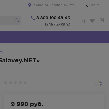
г. Москва, Беговая, д.3, стр.1
Войти
8 800 100 49 46
Заказать звонок
T»
Salavey.NET»
9 990 руб.