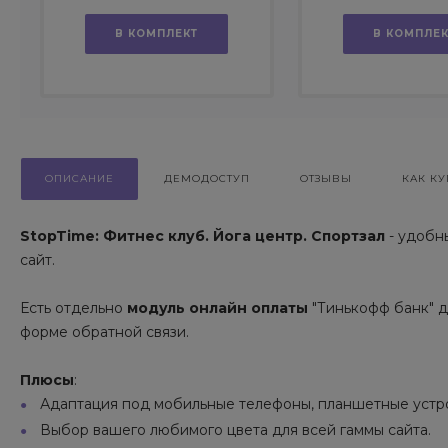
интернет-мага
В КОМПЛЕКТ
В КОМПЛЕК
ОПИСАНИЕ
ДЕМОДОСТУП
ОТЗЫВЫ
КАК КУ
StopTime: Фитнес клуб. Йога центр. Спортзал
- удобн
сайт.
Есть отдельно
модуль онлайн оплаты
"Тинькофф банк" д
форме обратной связи.
Плюсы
:
Адаптация под мобильные телефоны, планшетные устро
Выбор вашего любимого цвета для всей гаммы сайта.