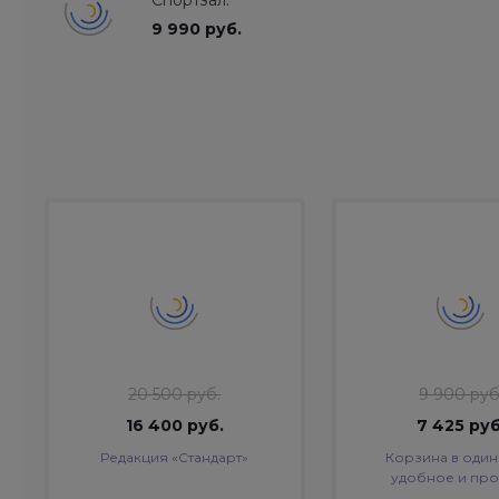
Спортзал.
9 990 руб.
20 500 руб.
9 900 руб
16 400 руб.
7 425 руб
Редакция «Стандарт»
Корзина в один
удобное и про
оформление за