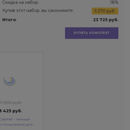
Скидка на набор:
18%
Купив этот набор, вы сэкономите:
5 370 руб.
Итого
:
23 725 руб.
КУПИТЬ КОМПЛЕКТ
17 900 руб.
3 425 руб.
.Cabinet - личный
т покупателя для
т-магазина (B2B и