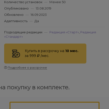
Количество установок
—
Менее 50
Опубликовано
—
13.08.2019
Обновлено
—
16.09.2023
Адаптивность
—
Да
Подходящие редакции
—
Редакция «Старт»
,
Редакция
«Стандарт»
Купить в рассрочку на
10 мес.
за 999
/мес.
Подробнее о рассрочке
а покупку в комплекте.