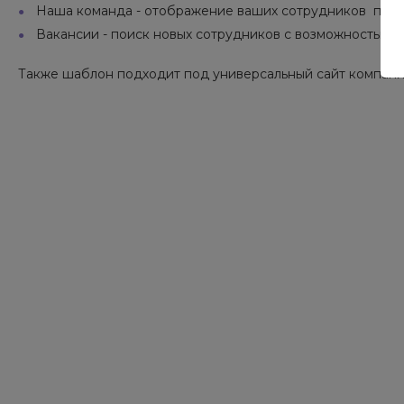
Наша команда - отображение ваших сотрудников по о
Вакансии - поиск новых сотрудников с возможностью о
Также шаблон подходит под универсальный сайт компании