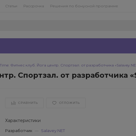
Статьи
Рассрочка
Решения по бонусной программе
Time: Фитнес клуб. Йога центр. Спортзал. от разработчика «Salavey.NE
нтр. Спортзал. от разработчика «
СРАВНИТЬ
ОТЛОЖИТЬ
Характеристики
Разработчик
—
Salavey.NET