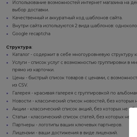
Использование возможностей интернет магазина на деше
выбор доставки.
Качественный и аккуратный код шаблонов сайта.
Внутри сайта используются 2 вида шаблонов: однокол
Google recaptcha
Структура
:
Каталог - содержит в себе многоуровневую структуру к
Услуги - список услуг с возможностью группировки в м
прямо из карточки.
Цены - быстрый список товаров с ценами, с возможност
из CSV.
Галерея - красивая галерея с группировкой по альбома
Новости - классический список новостей, без которых 
Акции - классический список акций, без которых не обх
Статьи - классический список статей, без которых не о
Партнеры - логотипы ваших ключевых партнеров.
Лицензии - ваши достижения в виде лицензий.