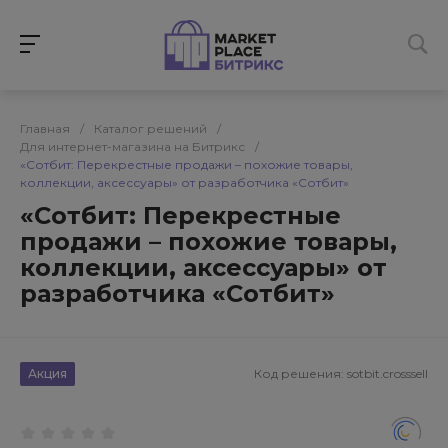
Главная
/
Каталог решений
/
Для интернет-магазина на Битрикс
/
«Сотбит: Перекрестные продажи – похожие товары,
коллекции, аксессуары» от разработчика «Сотбит»
«Сотбит: Перекрестные
продажи – похожие товары,
коллекции, аксессуары» от
разработчика «Сотбит»
Акция
Код решения:
sotbit.crosssell