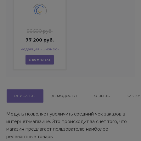
96 500 руб.
77 200 руб.
Редакция «Бизнес»
В КОМПЛЕКТ
ОПИСАНИЕ
ДЕМОДОСТУП
ОТЗЫВЫ
КАК КУ
Модуль позволяет увеличить средний чек заказов в
интернет-магазине. Это происходит за счет того, что
магазин предлагает пользователю наиболее
релевантные товары.