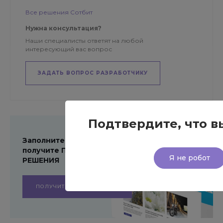
Все решения Сотбит
Нужна консультация?
Наши специалисты ответят на любой
интересующий вас вопрос
ЗАДАТЬ ВОПРОС РАЗРАБОТЧИКУ
Подтвердите, что в
Заполните форму и
получите ПРЕЗЕНТАЦИЮ
Я не робот
РЕШЕНИЯ
ПОЛУЧИТЬ ПРЕЗЕНТАЦИЮ