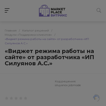
Главная
/
Каталог решений
/
Модули «Поддержка клиентов»
/
«Виджет режима работы на сайте» от разработчика «ИП
Силуянов А.С.»
«Виджет режима работы на
сайте» от разработчика «ИП
Силуянов А.С.»
Код решения:
siluyanov.jobmode