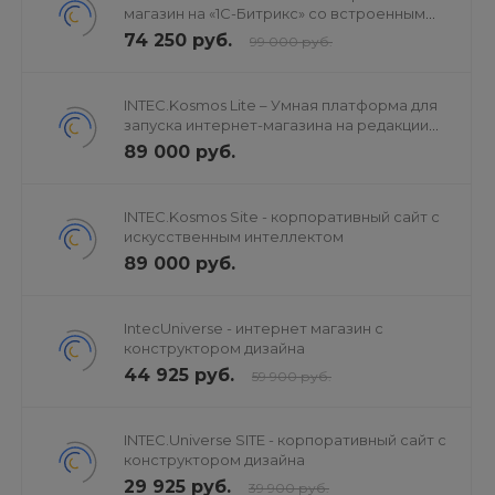
магазин на «1С-Битрикс» со встроенным
искусственным интеллектом
74 250 руб.
99 000 руб.
INTEC.Kosmos Lite – Умная платформа для
запуска интернет-магазина на редакции
«Старт»
89 000 руб.
INTEC.Kosmos Site - корпоративный сайт с
искусственным интеллектом
89 000 руб.
IntecUniverse - интернет магазин с
конструктором дизайна
44 925 руб.
59 900 руб.
INTEC.Universe SITE - корпоративный сайт с
конструктором дизайна
29 925 руб.
39 900 руб.