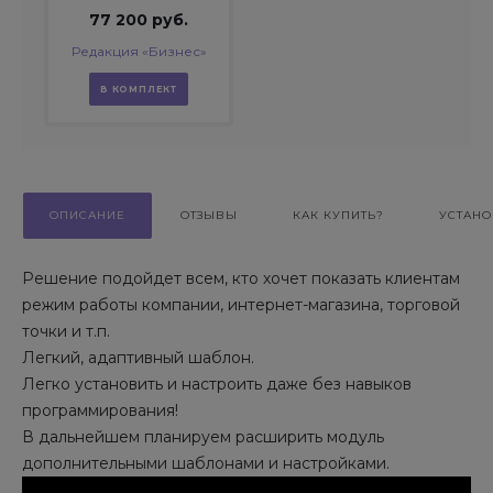
77 200 руб.
Редакция «Бизнес»
В КОМПЛЕКТ
ОПИСАНИЕ
ОТЗЫВЫ
КАК КУПИТЬ?
УСТАНО
Решение подойдет всем, кто хочет показать клиентам
режим работы компании, интернет-магазина, торговой
точки и т.п.
Легкий, адаптивный шаблон.
Легко установить и настроить даже без навыков
программирования!
В дальнейшем планируем расширить модуль
дополнительными шаблонами и настройками.