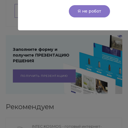
Я не робот
ЗАДАТЬ ВОПРОС РАЗРАБОТЧИКУ
Заполните форму и
получите ПРЕЗЕНТАЦИЮ
РЕШЕНИЯ
ПОЛУЧИТЬ ПРЕЗЕНТАЦИЮ
Рекомендуем
INTEC.KOSMOS - готовый интернет-