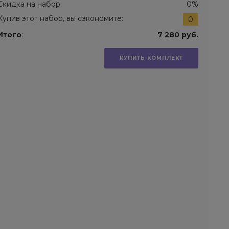
Скидка на набор:
0%
Купив этот набор, вы сэкономите:
0
Итого
:
7 280 руб.
КУПИТЬ КОМПЛЕКТ