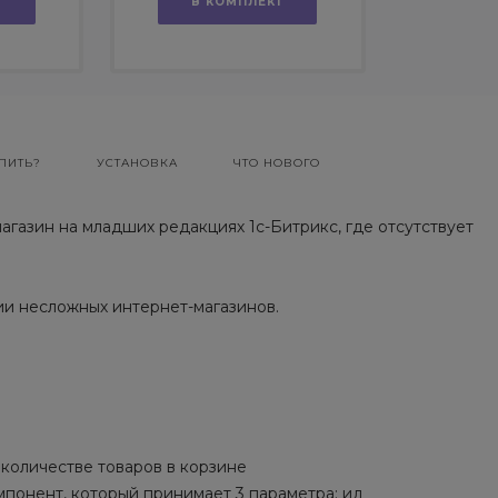
Т
В КОМПЛЕКТ
ПИТЬ?
УСТАНОВКА
ЧТО НОВОГО
газин на младших редакциях 1с-Битрикс, где отсутствует
и несложных интернет-магазинов.
 количестве товаров в корзине
мпонент, который принимает 3 параметра: ид