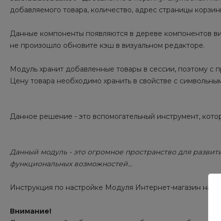
добавляемого товара, количество, адрес страницы корзин
Данные компоненты появляются в дереве компонентов виз
не произошло обновите кэш в визуальном редакторе.
Модуль хранит добавленные товары в сессии, поэтому с п
Цену товара необходимо хранить в свойстве с символьн
Данное решение - это вспомогательный инструмент, кото
Данный модуль - это огромное пространство для разви
функциональных возможностей...
Инструкция по настройке Модуля Интернет-магазин на Ст
Внимание!