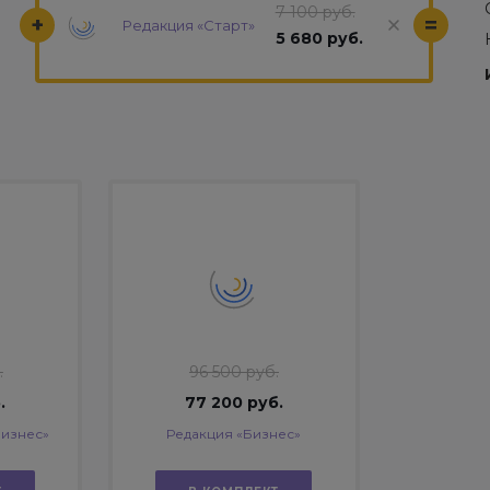
7 100 руб.
+
=
Редакция «Старт»
5 680 руб.
.
96 500 руб.
.
77 200 руб.
Бизнес»
Редакция «Бизнес»