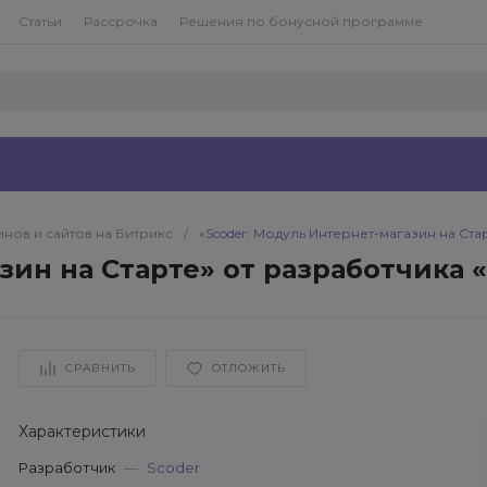
Статьи
Рассрочка
Решения по бонусной программе
нов и сайтов на Битрикс
/
«Scoder: Модуль Интернет-магазин на Ста
зин на Старте» от разработчика 
СРАВНИТЬ
ОТЛОЖИТЬ
Характеристики
Разработчик
—
Scoder