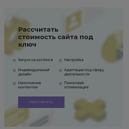
Рассчитать
стоимость сайта под
ключ
Запуск на хостинге
Настройка
Индивидуальный
Адаптация под сферу
дизайн
деятельности
Наполнение
Поисковая
контентом
оптимизация
РАССЧИТАТЬ