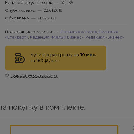
Количество установок
—
50 - 99
Опубликовано
—
22.01.2018
Обновлено
—
21.07.2023
Подходящие редакции
—
Редакция «Старт»
,
Редакция
«Стандарт»
,
Редакция «Малый Бизнес»
,
Редакция «Бизнес»
Купить в рассрочку на
10 мес.
за 160
/мес.
Подробнее о рассрочке
а покупку в комплекте.