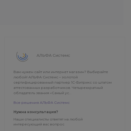
АЛЬФА Системс
Вам нужен сайт или интернет магазин? Выбирайте
любой! АЛЬФА Системс – золотой
сертифицированный партнер 1С-Битрикс со штатом
аттестованных разработчиков. Четырехкратный
обладатель звания «Самый ус...
Все решения АЛЬФА Системс
Нужна консультация?
Наши специалисты ответят на любой
интересующий вас вопрос