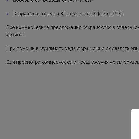
Добавьте сопроводительный текст.
Отправьте ссылку на КП или готовый файл в PDF.
Все коммерческие предложения сохраняются в отдельном
кабинет.
При помощи визуального редактора можно добавлять опи
Для просмотра коммерческого предложения не авторизов