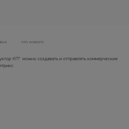
ВКА
ЧТО НОВОГО
ктор КП" можно создавать и отправлять коммерческие
итрикс.