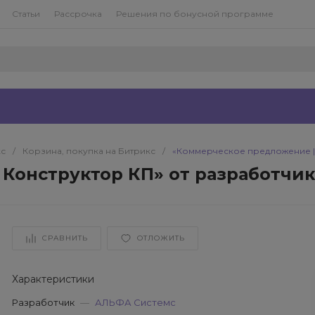
Статьи
Рассрочка
Решения по бонусной программе
кс
/
Корзина, покупка на Битрикс
/
«Коммерческое предложение | 
Конструктор КП» от разработчи
СРАВНИТЬ
ОТЛОЖИТЬ
Характеристики
Разработчик
—
АЛЬФА Системс