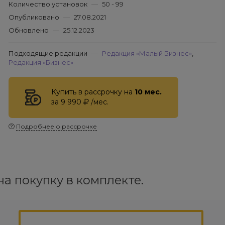
Количество установок
—
50 - 99
Опубликовано
—
27.08.2021
Обновлено
—
25.12.2023
Подходящие редакции
—
Редакция «Малый Бизнес»
,
Редакция «Бизнес»
Купить в рассрочку на
10 мес.
за 9 990
/мес.
Подробнее о рассрочке
а покупку в комплекте.