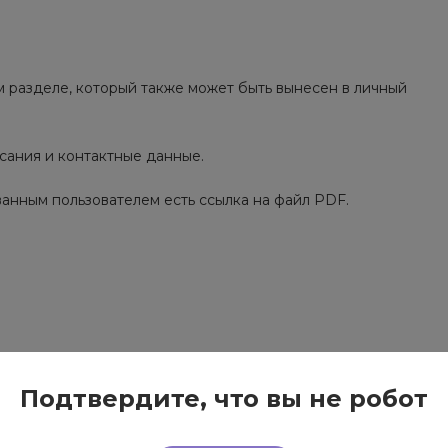
 разделе, который также может быть вынесен в личный
сания и контактные данные.
анным пользователем есть ссылка на файл PDF.
Подтвердите, что вы не робот