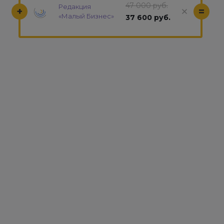
47 000 руб.
Редакция
+
=
«Малый Бизнес»
37 600 руб.