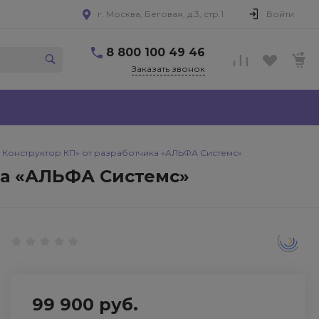
г. Москва, Беговая, д.3, стр.1
Войти
8 800 100 49 46
Заказать звонок
Конструктор КП» от разработчика «АЛЬФА Системс»
ка «АЛЬФА Системс»
99 900 руб.