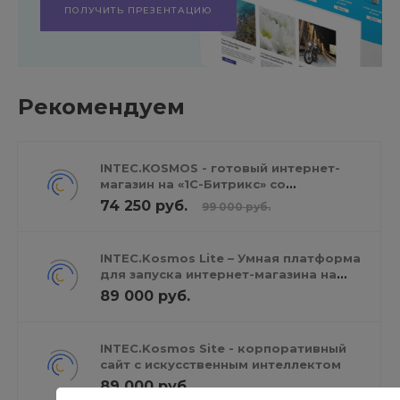
ПОЛУЧИТЬ ПРЕЗЕНТАЦИЮ
Рекомендуем
INTEC.KOSMOS - готовый интернет-
магазин на «1С-Битрикс» со
встроенным искусственным
74 250 руб.
99 000 руб.
интеллектом
INTEC.Kosmos Lite – Умная платформа
для запуска интернет-магазина на
редакции «Старт»
89 000 руб.
INTEC.Kosmos Site - корпоративный
сайт с искусственным интеллектом
89 000 руб.