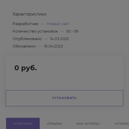
Характеристики
Разработчик
—
Новый сайт
Количество установок
—
50 - 99
Опубликовано
—
14.03.2022
Обновлено
—
19.04.2023
0 руб.
УСТАНОВИТЬ
ОПИСАНИЕ
ОТЗЫВЫ
КАК КУПИТЬ?
УСТАНО