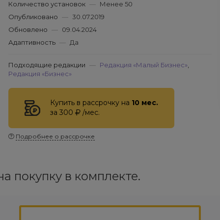
Количество установок
—
Менее 50
Опубликовано
—
30.07.2019
Обновлено
—
09.04.2024
Адаптивность
—
Да
Подходящие редакции
—
Редакция «Малый Бизнес»
,
Редакция «Бизнес»
Купить в рассрочку на
10 мес.
за 300
/мес.
Подробнее о рассрочке
а покупку в комплекте.