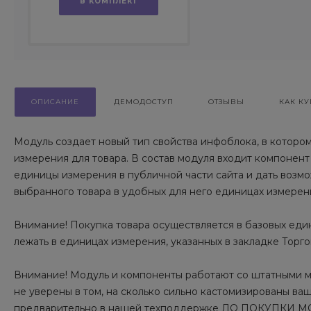
В КОМПЛЕКТ
ОПИСАНИЕ
ДЕМОДОСТУП
ОТЗЫВЫ
КАК КУ
Модуль создает новый тип свойства инфоблока, в которо
измерения для товара. В состав модуля входит компонент 
единицы измерения в публичной части сайта и дать возм
выбранного товара в удобных для него единицах измерен
Внимание! Покупка товара осуществляется в базовых един
лежать в единицах измерения, указанных в закладке Торгов
Внимание! Модуль и компоненты работают со штатными м
не уверены в том, на сколько сильно кастомизированы в
предварительно в нашей техподдержке ДО ПОКУПКИ 