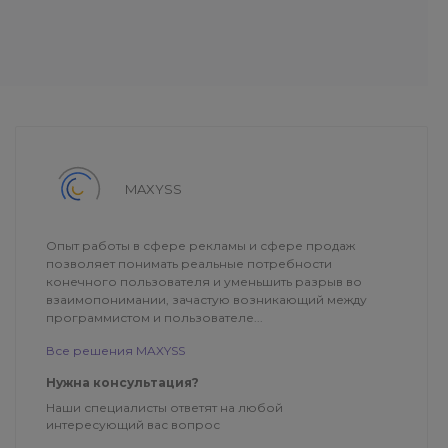
MAXYSS
Опыт работы в сфере рекламы и сфере продаж
позволяет понимать реальные потребности
конечного пользователя и уменьшить разрыв во
взаимопонимании, зачастую возникающий между
программистом и пользователе...
Все решения MAXYSS
Нужна консультация?
Наши специалисты ответят на любой
интересующий вас вопрос