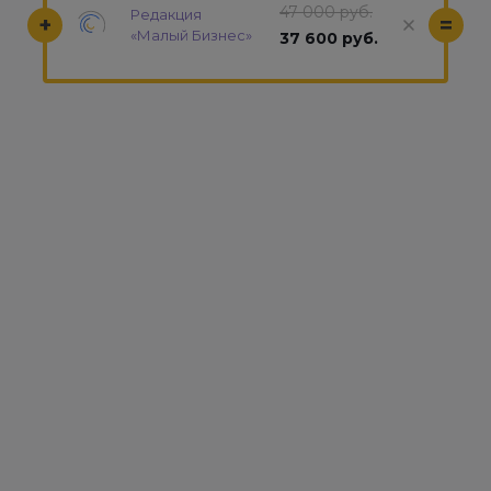
47 000 руб.
Редакция
+
=
«Малый Бизнес»
37 600 руб.