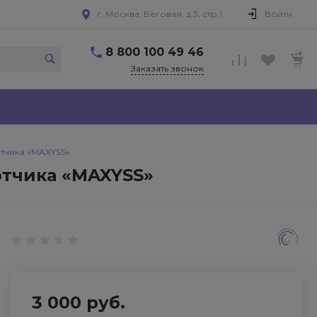
г. Москва, Беговая, д.3, стр.1
Войти
8 800 100 49 46
Заказать звонок
тчика «MAXYSS»
отчика «MAXYSS»
3 000 руб.