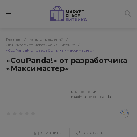
Главная
/
Каталог решений
/
Для интернет-магазина на Битрикс
/
«CouPanda!» от разработчика «Максимастер»
«CouPanda!» от разработчика
«Максимастер»
Код решения:
maximaster.coupanda
СРАВНИТЬ
ОТЛОЖИТЬ