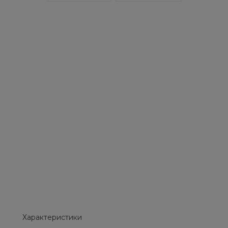
Характеристики