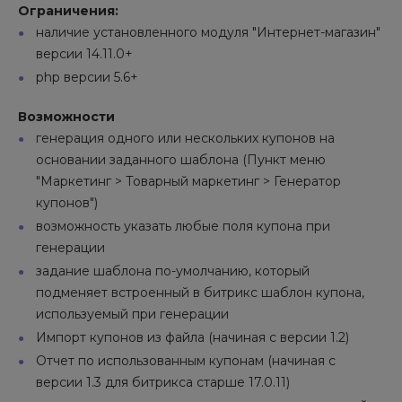
Ограничения:
наличие установленного модуля "Интернет-магазин"
версии 14.11.0+
php версии 5.6+
Возможности
генерация одного или нескольких купонов на
основании заданного шаблона (Пункт меню
"Маркетинг > Товарный маркетинг > Генератор
купонов")
возможность указать любые поля купона при
генерации
задание шаблона по-умолчанию, который
подменяет встроенный в битрикс шаблон купона,
используемый при генерации
Импорт купонов из файла (начиная с версии 1.2)
Отчет по использованным купонам (начиная с
версии 1.3 для битрикса старше 17.0.11)