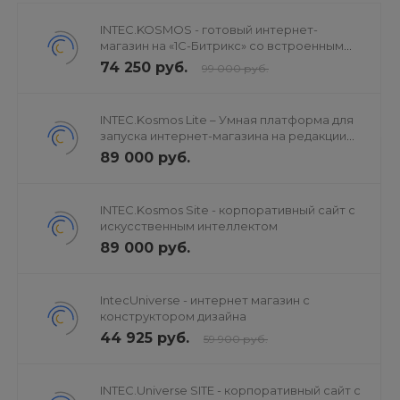
INTEC.KOSMOS - готовый интернет-
магазин на «1С-Битрикс» со встроенным
искусственным интеллектом
74 250 руб.
99 000 руб.
INTEC.Kosmos Lite – Умная платформа для
запуска интернет-магазина на редакции
«Старт»
89 000 руб.
INTEC.Kosmos Site - корпоративный сайт с
искусственным интеллектом
89 000 руб.
IntecUniverse - интернет магазин с
конструктором дизайна
44 925 руб.
59 900 руб.
INTEC.Universe SITE - корпоративный сайт с