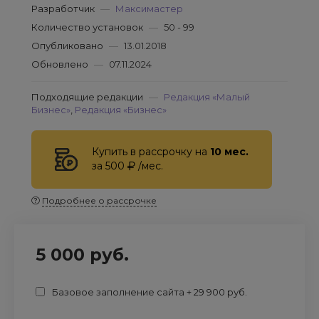
Разработчик
—
Максимастер
Количество установок
—
50 - 99
Опубликовано
—
13.01.2018
Обновлено
—
07.11.2024
Подходящие редакции
—
Редакция «Малый
Бизнес»
,
Редакция «Бизнес»
Купить в рассрочку на
10 мес.
за 500
/мес.
Подробнее о рассрочке
5 000 руб.
Базовое заполнение сайта + 29 900 руб.