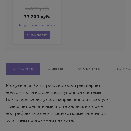
96 500 руб.
77 200 руб.
Редакция «Бизнес»
В КОМПЛЕКТ
ОПИСАНИЕ
ОТЗЫВЫ
КАК КУПИТЬ?
УСТАНО
Модуль для 1С-Битрикс, который расширяет
возможности встроенной купонной системы.
Благодаря своей узкой направленности, модуль
позволяет решать именно те задачи, которые
востребованы здесь и сейчас применительно к
купонным программам на сайте.