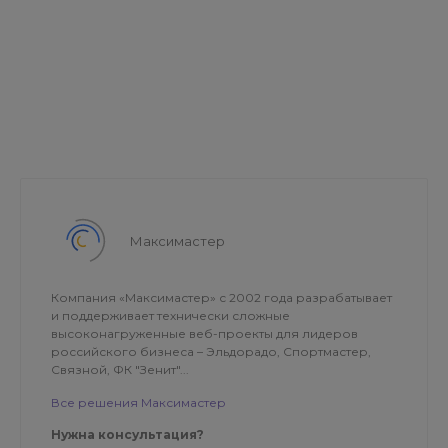
Максимастер
Компания «Максимастер» с 2002 года разрабатывает
и поддерживает технически сложные
высоконагруженные веб-проекты для лидеров
российского бизнеса – Эльдорадо, Спортмастер,
Связной, ФК "Зенит"...
Все решения Максимастер
Нужна консультация?