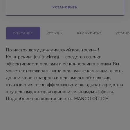
УСТАНОВИТЬ
ОПИСАНИЕ
ОТЗЫВЫ
КАК КУПИТЬ?
УСТАНО
По-настоящему динамический коллтрекинг!
Коллтрекинг (calltracking) — средство оценки
эффективности рекламы и её конверсии в звонки. Вы
можете отслеживать ваши рекламные кампании вплоть
до поискового запроса и рекламного объявления,
отказываться от неэффективных и вкладывать средства
в ту рекламу, которая приносит максимум эффекта.
Подробнее про коллтрекинг от MANGO OFFICE