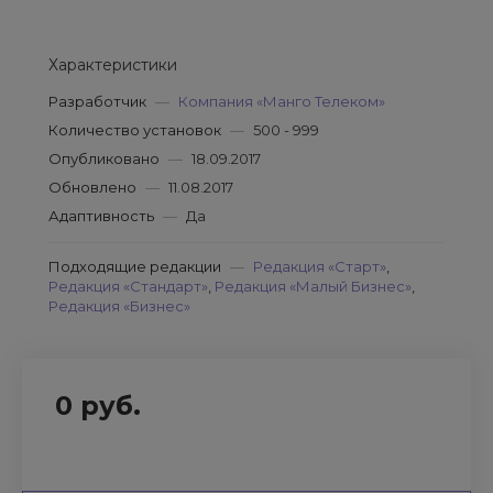
Характеристики
Разработчик
—
Компания «Манго Телеком»
Количество установок
—
500 - 999
Опубликовано
—
18.09.2017
Обновлено
—
11.08.2017
Адаптивность
—
Да
Подходящие редакции
—
Редакция «Старт»
,
Редакция «Стандарт»
,
Редакция «Малый Бизнес»
,
Редакция «Бизнес»
0 руб.