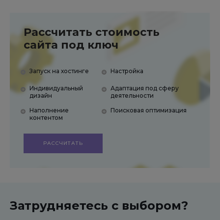
Рассчитать стоимость
сайта под ключ
Запуск на хостинге
Настройка
Индивидуальный
Адаптация под сферу
дизайн
деятельности
Наполнение
Поисковая оптимизация
контентом
РАССЧИТАТЬ
Затрудняетесь с выбором?