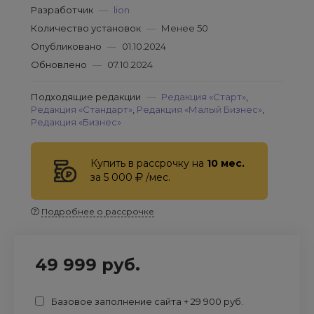
Разработчик
—
lion
Количество установок
—
Менее 50
Опубликовано
—
01.10.2024
Обновлено
—
07.10.2024
Подходящие редакции
—
Редакция «Старт»
,
Редакция «Стандарт»
,
Редакция «Малый Бизнес»
,
Редакция «Бизнес»
Купить в рассрочку на
10 мес.
за 5 000
/мес.
Подробнее о рассрочке
49 999 руб.
Базовое заполнение сайта + 29 900 руб.