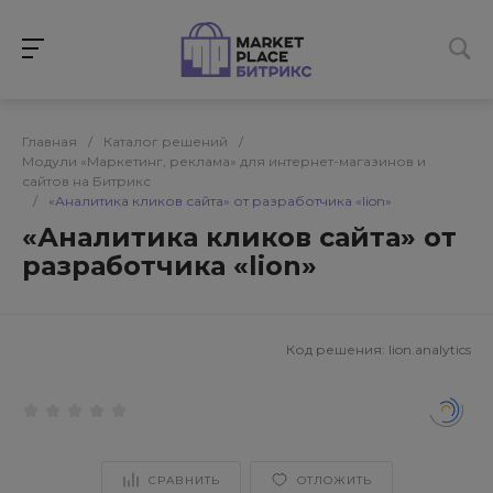
Главная
/
Каталог решений
/
Модули «Маркетинг, реклама» для интернет-магазинов и
сайтов на Битрикс
/
«Аналитика кликов сайта» от разработчика «lion»
«Аналитика кликов сайта» от
разработчика «lion»
Код решения:
lion.analytics
СРАВНИТЬ
ОТЛОЖИТЬ