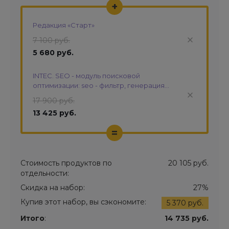
+
Редакция «Старт»
7 100 руб.
5 680 руб.
INTEC. SEO - модуль поисковой
оптимизации: seo - фильтр, генерация
сео - текстов, H1, мета-тегов
17 900 руб.
13 425 руб.
=
Стоимость продуктов по
20 105 руб.
отдельности:
Скидка на набор:
27%
Купив этот набор, вы сэкономите:
5 370 руб.
Итого
:
14 735 руб.