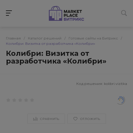
Главная
/
Каталог решений
/
Готовые сайты на Битрикс
/
Колибри: Визитка от разработчика «Колибри»
Колибри: Визитка от
разработчика «Колибри»
Код решения:
kolibri.vizitka
СРАВНИТЬ
ОТЛОЖИТЬ