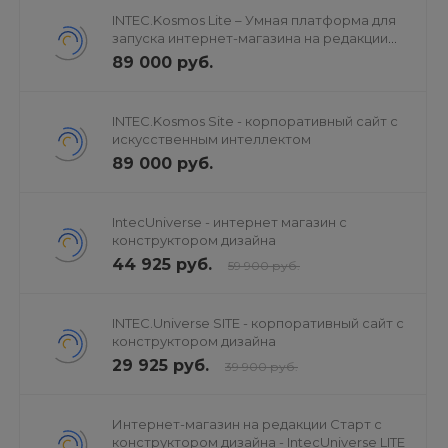
INTEC.Kosmos Lite – Умная платформа для
запуска интернет-магазина на редакции
«Старт»
89 000 руб.
INTEC.Kosmos Site - корпоративный сайт с
искусственным интеллектом
89 000 руб.
IntecUniverse - интернет магазин с
конструктором дизайна
44 925 руб.
59 900 руб.
INTEC.Universe SITE - корпоративный сайт с
конструктором дизайна
29 925 руб.
39 900 руб.
Интернет-магазин на редакции Старт с
конструктором дизайна - IntecUniverse LITE