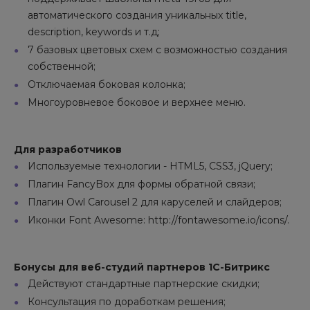
автоматического создания уникальных title,
description, keywords и т.д;
7 базовых цветовых схем с возможностью создания
собственной;
Отключаемая боковая колонка;
Многоуровневое боковое и верхнее меню.
Для разработчиков
Используемые технологии - HTML5, CSS3, jQuery;
Плагин FancyBox для формы обратной связи;
Плагин Owl Carousel 2 для каруселей и слайдеров;
Иконки Font Awesome: http://fontawesome.io/icons/.
Бонусы для веб-студий партнеров 1С-Битрикс
Действуют стандартные партнерские скидки;
Консультация по доработкам решения;