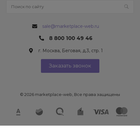
sale@marketplace-web.ru
8 800 100 49 46
г. Москва, Беговая, д.3, стр. 1
Заказать звонок
© 2026 marketplace-web, Все права защищены