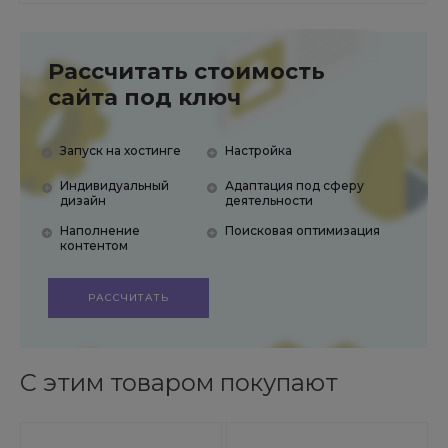
Рассчитать стоимость
сайта под ключ
Запуск на хостинге
Настройка
Индивидуальный
Адаптация под сферу
дизайн
деятельности
Наполнение
Поисковая оптимизация
контентом
РАССЧИТАТЬ
С этим товаром покупают