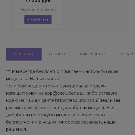
77 200 руб.
Редакция «Бизнес»
В КОМПЛЕКТ
ОПИСАНИЕ
ОТЗЫВЫ
КАК КУПИТЬ?
УСТАНО
*** Мы всегда бесплатно помогаем настроить наши
модули на Ваших сайтах.
Если Вам недостаточно функционала модуля,
напишите нам на app@esolutions.su, либо оставьте
идею на нашем сайте https://esolutions.su/idea/ и мы
рассмотрим возможность доработки модуля. Все
доработки по модулю мы делаем абсолютно
бесплатно, т.к. в наших интересах развивать наши
решения.