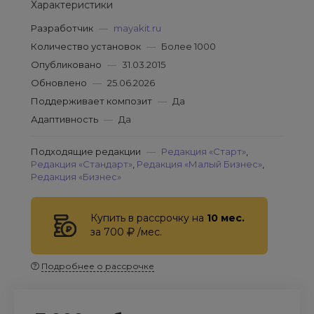
Характеристики
Разработчик
—
mayakit.ru
Количество установок
—
Более 1000
Опубликовано
—
31.03.2015
Обновлено
—
25.06.2026
Поддерживает композит
—
Да
Адаптивность
—
Да
Подходящие редакции
—
Редакция «Старт»
,
Редакция «Стандарт»
,
Редакция «Малый Бизнес»
,
Редакция «Бизнес»
Купить в рассрочку на
10 мес.
за 700
/мес.
Подробнее о рассрочке