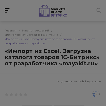
Главная
/
Каталог решений
/
Для интернет-магазина на Битрикс
/
«Импорт из Excel. Загрузка каталога товаров 1С-Битрикс» от
разработчика «mayakit.ru»
«Импорт из Excel. Загрузка
каталога товаров 1С-Битрикс»
от разработчика «mayakit.ru»
Код решения:
kda.importexcel