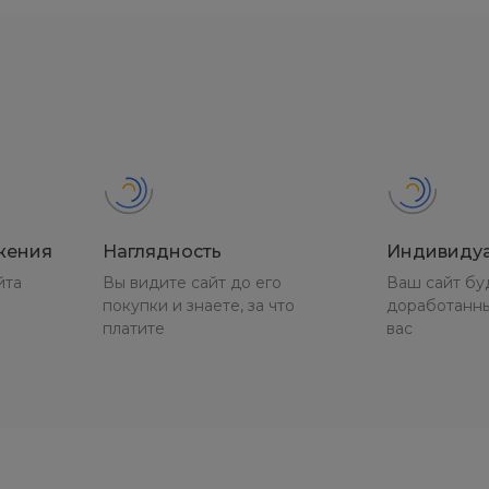
жения
Наглядность
Индивиду
йта
Вы видите сайт до его
Ваш сайт бу
покупки и знаете, за что
доработанн
платите
вас