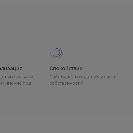
ализация
Спокойствие
дет уникальным,
Сайт будет находиться у вас в
ым именно под
собственности!