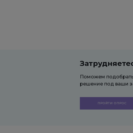
Затрудняете
Поможем подобрат
решение под ваши з
ПРОЙТИ ОПРОС