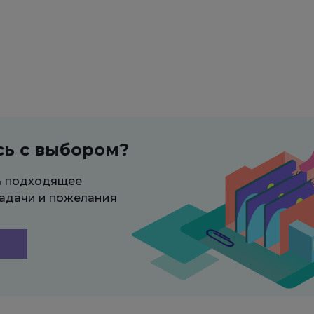
сь с выбором?
ь подходящее
адачи и пожелания