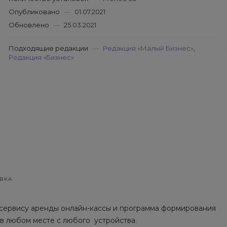
Опубликовано
—
01.07.2021
Обновлено
—
25.03.2021
Подходящие редакции
—
Редакция «Малый Бизнес»
,
Редакция «Бизнес»
ВКА
сервису аренды онлайн-кассы и программа формирования
 в любом месте с любого устройства.