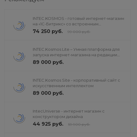
INTEC.KOSMOS - готовый интернет-магазин
на «1С-Битрикс» со встроенным
искусственным интеллектом
74 250 руб.
99 000 руб.
INTEC.Kosmos Lite – Умная платформа для
запуска интернет-магазина на редакции
«Старт»
89 000 руб.
INTEC.Kosmos Site - корпоративный сайт с
искусственным интеллектом
89 000 руб.
IntecUniverse - интернет магазин с
конструктором дизайна
44 925 руб.
59 900 руб.