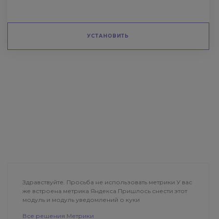
УСТАНОВИТЬ
Здравствуйте. Просьба не использовать метрики У вас
же встроена метрика Яндекса Пришлось снести этот
модуль и модуль уведомлений о куки
Все решения Метрики