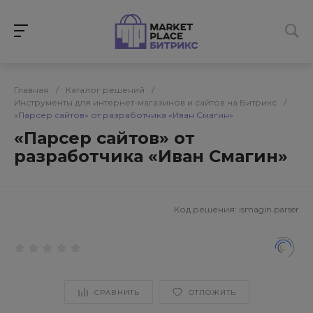
Главная
/
Каталог решений
/
Инструменты для интернет-магазинов и сайтов на Битрикс
/
«Парсер сайтов» от разработчика «Иван Смагин»
«Парсер сайтов» от
разработчика «Иван Смагин»
Код решения:
ismagin.parser
СРАВНИТЬ
ОТЛОЖИТЬ