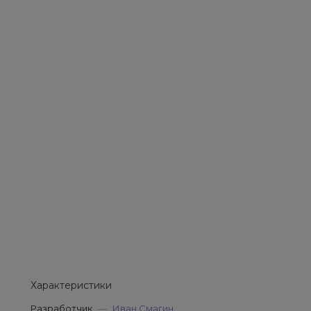
Характеристики
Разработчик
—
Иван Смагин