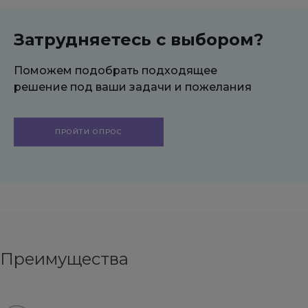
сео -
текстов, H1,
мета-тегов
Затрудняетесь с выбором?
Поможем подобрать подходящее
решение под ваши задачи и пожелания
ПРОЙТИ ОПРОС
Преимущества