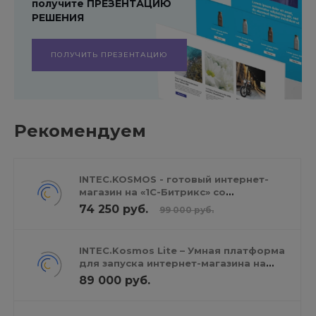
получите ПРЕЗЕНТАЦИЮ
РЕШЕНИЯ
ПОЛУЧИТЬ ПРЕЗЕНТАЦИЮ
Рекомендуем
INTEC.KOSMOS - готовый интернет-
магазин на «1С-Битрикс» со
встроенным искусственным
74 250 руб.
99 000 руб.
интеллектом
INTEC.Kosmos Lite – Умная платформа
для запуска интернет-магазина на
редакции «Старт»
89 000 руб.