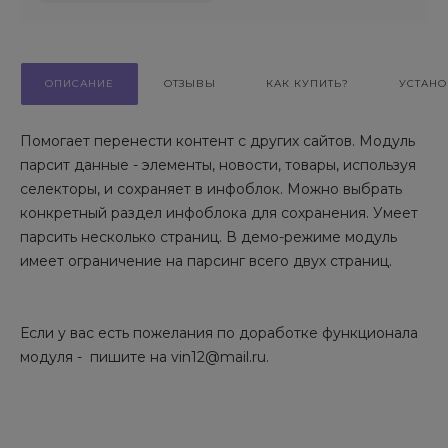
ОПИСАНИЕ
ОТЗЫВЫ
КАК КУПИТЬ?
УСТАНО
Помогает перенести контент с других сайтов. Модуль
парсит данные - элементы, новости, товары, используя
селекторы, и сохраняет в инфоблок. Можно выбрать
конкретный раздел инфоблока для сохранения. Умеет
парсить несколько страниц. В демо-режиме модуль
имеет ограничение на парсинг всего двух страниц.
Если у вас есть пожелания по доработке функционала
модуля - пишите на vin12@mail.ru.