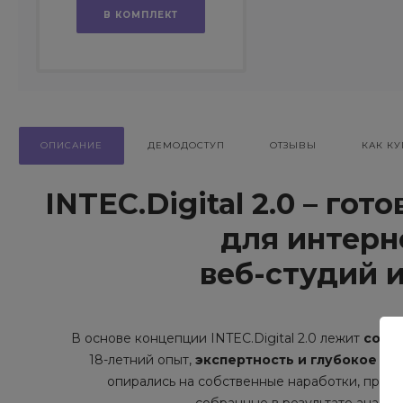
В КОМПЛЕКТ
ОПИСАНИЕ
ДЕМОДОСТУП
ОТЗЫВЫ
КАК КУ
INTEC.Digital 2.0 – го
для интерн
веб-студий 
В основе концепции INTEC.Digital 2.0 лежит
совр
18-летний опыт,
экспертность и глубокое по
опирались на собственные наработки, про