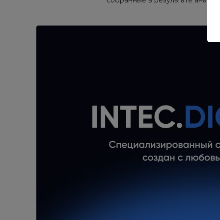
собранные в результате анали