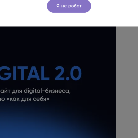
за ведущих отраслевых решений.
Я не робот