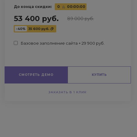
До конца скидки:
0
д.
00
:
00
:
00
53 400 руб.
89 000 руб.
-40%
35 600 руб.
Базовое заполнение сайта + 29 900 руб.
СМОТРЕТЬ ДЕМО
КУПИТЬ
ЗАКАЗАТЬ В 1 КЛИК