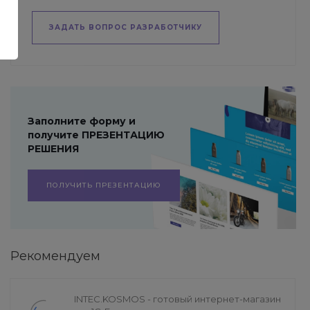
ЗАДАТЬ ВОПРОС РАЗРАБОТЧИКУ
Заполните форму и
получите ПРЕЗЕНТАЦИЮ
РЕШЕНИЯ
ПОЛУЧИТЬ ПРЕЗЕНТАЦИЮ
Рекомендуем
INTEC.KOSMOS - готовый интернет-магазин