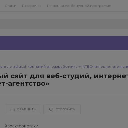
Статьи
Рассрочка
Решения по бонусной программе
гентств и digital-компаний от разработчика ««INTEC» интернет-агентст
вый сайт для веб-студий, интернет
т-агентство»
СРАВНИТЬ
ОТЛОЖИТЬ
Характеристики