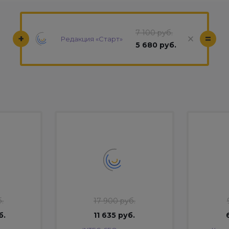
7 100 руб.
+
=
Редакция «Старт»
5 680 руб.
.
17 900 руб.
б.
11 635 руб.