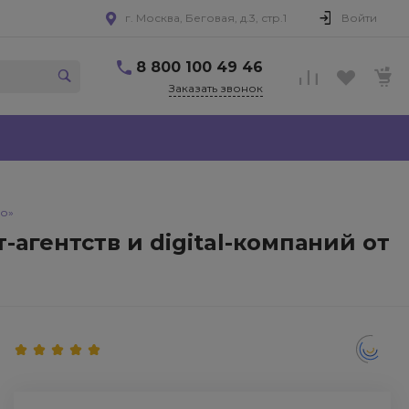
г. Москва, Беговая, д.3, стр.1
Войти
8 800 100 49 46
Заказать звонок
во»
-агентств и digital-компаний от