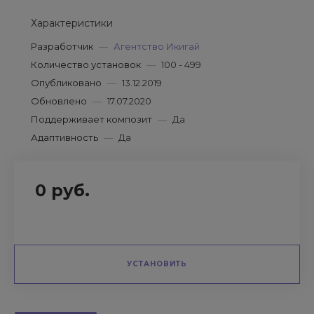
Характеристики
Разработчик
—
Агентство Икигай
Количество установок
—
100 - 499
Опубликовано
—
13.12.2019
Обновлено
—
17.07.2020
Поддерживает композит
—
Да
Адаптивность
—
Да
0 руб.
УСТАНОВИТЬ