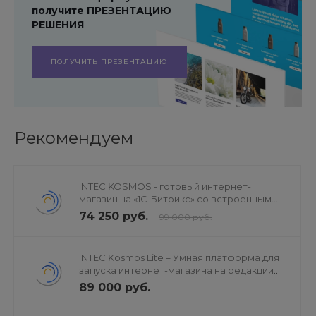
получите ПРЕЗЕНТАЦИЮ
РЕШЕНИЯ
ПОЛУЧИТЬ ПРЕЗЕНТАЦИЮ
Рекомендуем
INTEC.KOSMOS - готовый интернет-
магазин на «1С-Битрикс» со встроенным
искусственным интеллектом
74 250 руб.
99 000 руб.
INTEC.Kosmos Lite – Умная платформа для
запуска интернет-магазина на редакции
«Старт»
89 000 руб.