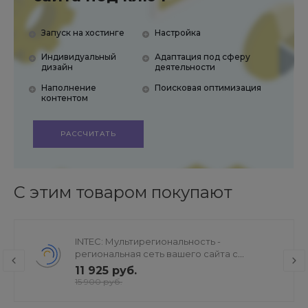
Запуск на хостинге
Настройка
Индивидуальный
Адаптация под сферу
дизайн
деятельности
Наполнение
Поисковая оптимизация
контентом
РАССЧИТАТЬ
С этим товаром покупают
INTEC: Мультирегиональность -
региональная сеть вашего сайта с
продвижением в поисковиках
11 925 руб.
15 900 руб.