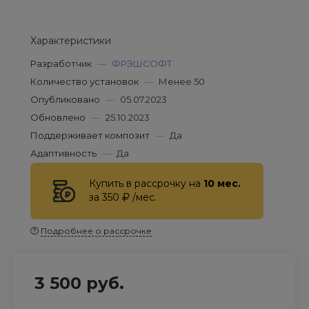
Характеристики
Разработчик
—
ФРЭШСОФТ
Количество установок
—
Менее 50
Опубликовано
—
05.07.2023
Обновлено
—
25.10.2023
Поддерживает композит
—
Да
Адаптивность
—
Да
Купить в рассрочку на
10 мес.
за 350
/мес.
Подробнее о рассрочке
3 500 руб.