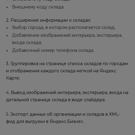
Внешнему коду склада.
2. Расширение
информаци
и
о
складах
:
Выбор города, в котором располагается склад;
Добавление изображений интерьера, экстерьера,
входа склада;
Добавочный номер телефона склада.
3. Группировка на странице списка складов по городам
и отображения каждого склада меткой на Яндекс
Карте;
4.
Вывод
изображений
интерьера, экстерьера, входа
на
детальной странице
склада
в виде слайдера
;
5.
Э
кспорт данных
об организации и
складов в XML-
ф
ид
для выгрузки в Яндекс.Бизнес.