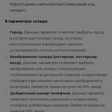
https://<домен сайта>/stores/<Символьный код
склада>/;
В параметрах склада:
Город.
Данный параметр позволяет выбрать город,
в котором расположен склад, из списка
местоположений (необходимо наличие
установленного списка местоположений);
Изображения склада (интерьер, экстерьер,
вход).
Данные параметры позволяют выбрать
изображения для склада с последующим
отображением на детальной странице склада в виде
слайдера (при наличии нескольких изображений в
категории). Является одним из пунктов XML-фида;
Добавочный номер телефона.
Данный параметр
позволяет дополнить указанный у склада номер
телефона добавочным номером. Является одним из
пунктов XML-фида.