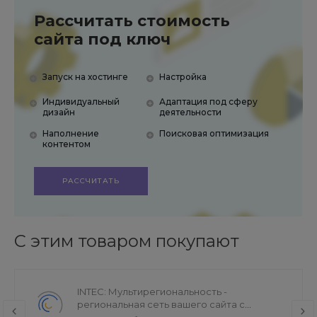
Рассчитать стоимость
сайта под ключ
Запуск на хостинге
Настройка
Индивидуальный
Адаптация под сферу
дизайн
деятельности
Наполнение
Поисковая оптимизация
контентом
РАССЧИТАТЬ
С этим товаром покупают
INTEC: Мультирегиональность -
региональная сеть вашего сайта с