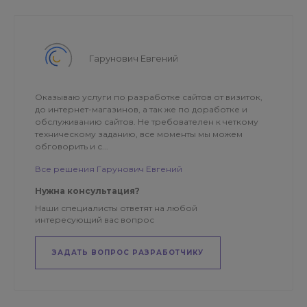
Гарунович Евгений
Оказываю услуги по разработке сайтов от визиток,
до интернет-магазинов, а так же по доработке и
обслуживанию сайтов. Не требователен к четкому
техническому заданию, все моменты мы можем
обговорить и с...
Все решения Гарунович Евгений
Нужна консультация?
Наши специалисты ответят на любой
интересующий вас вопрос
ЗАДАТЬ ВОПРОС РАЗРАБОТЧИКУ