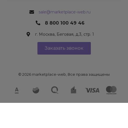
sale@marketplace-web.ru
8 800 100 49 46
г. Москва, Беговая, д.3, стр. 1
Заказать звонок
© 2026 marketplace-web, Все права защищены