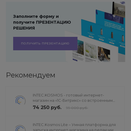
Заполните форму и
получите ПРЕЗЕНТАЦИЮ
РЕШЕНИЯ
ПОЛУЧИТЬ ПРЕЗЕНТАЦИЮ
Рекомендуем
INTEC.KOSMOS - готовый интернет-
магазин на «1С-Битрикс» со встроенным
искусственным интеллектом
74 250 руб.
99 000 руб.
INTEC.Kosmos Lite – Умная платформа для
запуска интернет-магазина на редакции