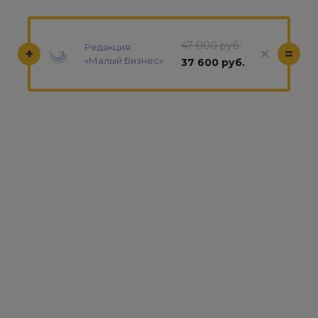
47 000 руб.
Редакция
+
=
«Малый Бизнес»
37 600 руб.