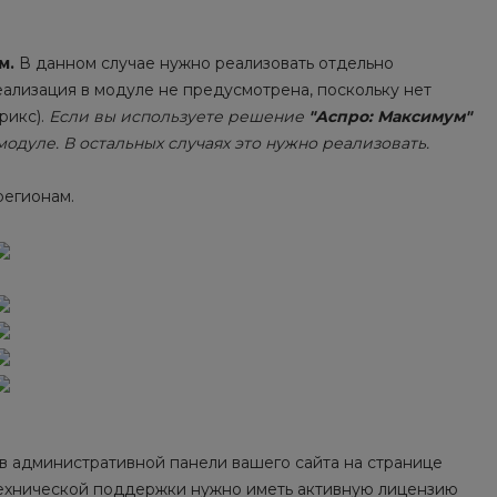
м.
В данном случае нужно реализовать отдельно
еализация в модуле не предусмотрена, поскольку нет
рикс).
Если вы используете решение
"Аспро: Максимум
"
одуле. В остальных случаях это нужно реализовать.
регионам.
 в административной панели вашего сайта на странице
 технической поддержки нужно иметь активную лицензию