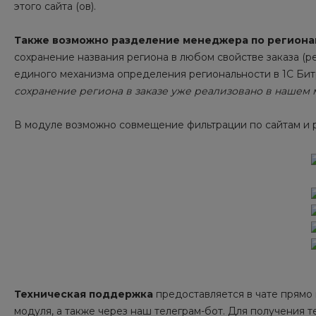
этого сайта (ов).
Также возможно разделение менеджера по региона
сохранение названия региона в любом свойстве заказа (р
единого механизма определения региональности в 1С Бит
сохранение региона в заказе уже реализовано в нашем м
В модуле возможно совмещение фильтрации по сайтам и 
Техническая поддержка
предоставляется в чате прямо
модуля, а также через наш телеграм-бот. Для получения