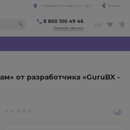
г. Москва, Беговая, д.3, стр.1
Войти
8 800 100 49 46
Заказать звонок
ам» от разработчика «GuruBX -