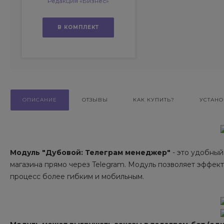
Редакция «Бизнес»
В КОМПЛЕКТ
ОПИСАНИЕ
ОТЗЫВЫ
КАК КУПИТЬ?
УСТАНО
Модуль "Дубовой: Телеграм менеджер"
- это удобный
магазина прямо через Telegram. Модуль позволяет эффект
процесс более гибким и мобильным.