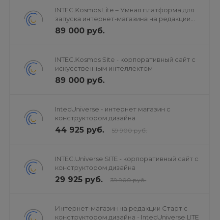
INTEC.Kosmos Lite – Умная платформа для
запуска интернет-магазина на редакции
«Старт»
89 000 руб.
INTEC.Kosmos Site - корпоративный сайт с
искусственным интеллектом
89 000 руб.
IntecUniverse - интернет магазин с
конструктором дизайна
44 925 руб.
59 900 руб.
INTEC.Universe SITE - корпоративный сайт с
конструктором дизайна
29 925 руб.
39 900 руб.
Интернет-магазин на редакции Старт с
конструктором дизайна - IntecUniverse LITE