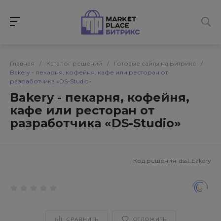
Главная
/
Каталог решений
/
Готовые сайты на Битрикс
/
Bakery - пекарня, кофейня, кафе или ресторан от
разработчика «DS-Studio»
Bakery - пекарня, кофейня,
кафе или ресторан от
разработчика «DS-Studio»
Код решения:
dsst.bakery
СРАВНИТЬ
ОТЛОЖИТЬ