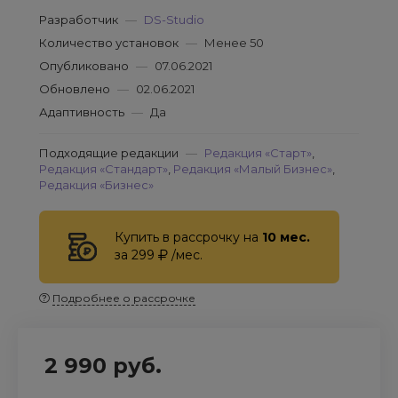
Разработчик
—
DS-Studio
Количество установок
—
Менее 50
Опубликовано
—
07.06.2021
Обновлено
—
02.06.2021
Адаптивность
—
Да
Подходящие редакции
—
Редакция «Старт»
,
Редакция «Стандарт»
,
Редакция «Малый Бизнес»
,
Редакция «Бизнес»
Купить в рассрочку на
10 мес.
за 299
/мес.
Подробнее о рассрочке
2 990 руб.