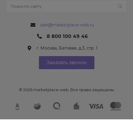
sale@marketplace-web.ru
8 800 100 49 46
г. Москва, Беговая, д.3, стр. 1
Заказать звонок
© 2026 marketplace-web, Все права защищены