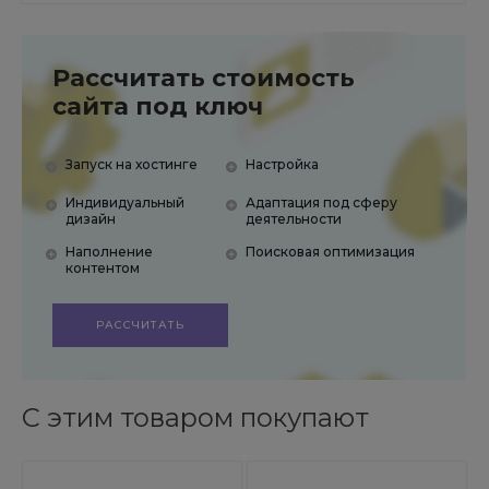
Рассчитать стоимость
сайта под ключ
Запуск на хостинге
Настройка
Индивидуальный
Адаптация под сферу
дизайн
деятельности
Наполнение
Поисковая оптимизация
контентом
РАССЧИТАТЬ
С этим товаром покупают