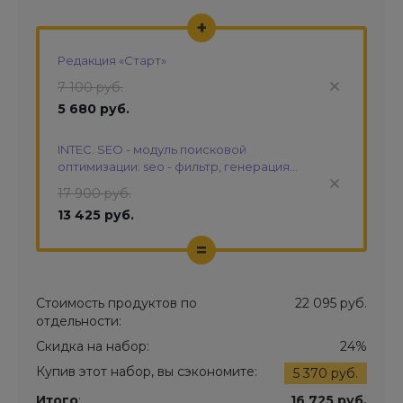
+
Редакция «Старт»
7 100 руб.
5 680 руб.
INTEC. SEO - модуль поисковой
оптимизации: seo - фильтр, генерация
сео - текстов, H1, мета-тегов
17 900 руб.
13 425 руб.
=
Стоимость продуктов по
22 095 руб.
отдельности:
Скидка на набор:
24%
Купив этот набор, вы сэкономите:
5 370 руб.
Итого
:
16 725 руб.