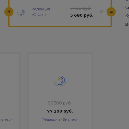
С
7 100 руб.
Редакция
+
=
«Старт»
5 680 руб.
К
И
96 500 руб.
.
77 200 руб.
изнес»
Редакция «Бизнес»