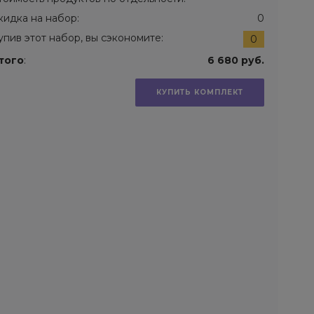
кидка на набор:
0
упив этот набор, вы сэкономите:
0
того
:
6 680 руб.
КУПИТЬ КОМПЛЕКТ