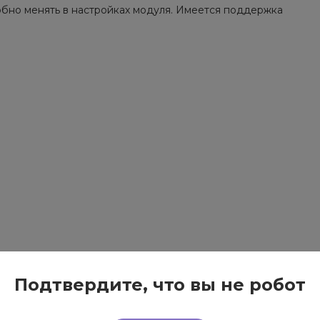
бно менять в настройках модуля. Имеется поддержка
Подтвердите, что вы не робот