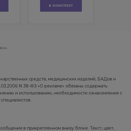
В КОМПЛЕКТ
ВКА
екарственных средств, медицинских изделий, БАДов и
13.03.2006 N 38-ФЗ «О рекламе» обязаны содержать
нению и использованию, необходимости ознакомления с
 специалистов.
общения в прикрепленном внизу блоке. Текст, цвет,