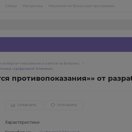
Статьи
Рассрочка
Решения по бонусной программе
 интернет-магазинов и сайтов на Битрикс
/
отчика «Цифровой Элемент»
ся противопоказания»» от разр
СРАВНИТЬ
ОТЛОЖИТЬ
Характеристики