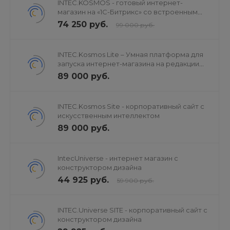
INTEC.KOSMOS - готовый интернет-
магазин на «1С-Битрикс» со встроенным
искусственным интеллектом
74 250 руб.
99 000 руб.
INTEC.Kosmos Lite – Умная платформа для
запуска интернет-магазина на редакции
«Старт»
89 000 руб.
INTEC.Kosmos Site - корпоративный сайт с
искусственным интеллектом
89 000 руб.
IntecUniverse - интернет магазин с
конструктором дизайна
44 925 руб.
59 900 руб.
INTEC.Universe SITE - корпоративный сайт с
конструктором дизайна