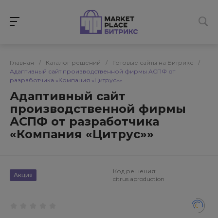
Главная
/
Каталог решений
/
Готовые сайты на Битрикс
/
Адаптивный сайт производственной фирмы АСПФ от
разработчика «Компания «Цитрус»»
Адаптивный сайт
производственной фирмы
АСПФ от разработчика
«Компания «Цитрус»»
Код решения:
Акция
citrus.aproduction