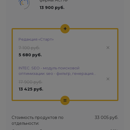
фирмы АСПФ
13 900 руб.
+
Редакция «Старт»
7 100 руб.
5 680 руб.
INTEC. SEO - модуль поисковой
оптимизации: seo - фильтр, генерация
сео - текстов, H1, мета-тегов
17 900 руб.
13 425 руб.
=
Стоимость продуктов по
33 005 руб.
отдельности: