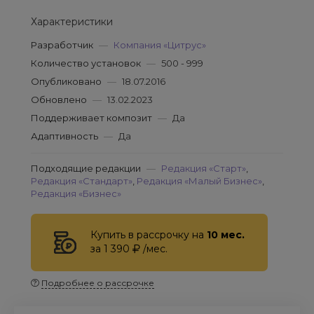
Характеристики
Разработчик
—
Компания «Цитрус»
Количество установок
—
500 - 999
Опубликовано
—
18.07.2016
Обновлено
—
13.02.2023
Поддерживает композит
—
Да
Адаптивность
—
Да
Подходящие редакции
—
Редакция «Старт»
,
Редакция «Стандарт»
,
Редакция «Малый Бизнес»
,
Редакция «Бизнес»
Купить в рассрочку на
10 мес.
за 1 390
/мес.
Подробнее о рассрочке