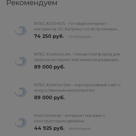
Рекомендуем
INTEC.KOSMOS - готовый интернет-
магазин на «1С-Битрикс» со встроенным
искусственным интеллектом
74 250 руб.
99 000 руб.
INTEC.Kosmos Lite – Умная платформа для
запуска интернет-магазина на редакции
«Старт»
89 000 руб.
INTEC.Kosmos Site - корпоративный сайт с
искусственным интеллектом
89 000 руб.
IntecUniverse - интернет магазин с
конструктором дизайна
44 925 руб.
59 900 руб.