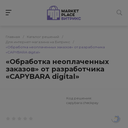
Главная
/
Каталог решений
/
Для интернет-магазина на Битрикс
/
«Обработка неоплаченных заказов» от разработчика
«CAPYBARA digital»
«Обработка неоплаченных
заказов» от разработчика
«CAPYBARA digital»
Код решения:
capybara.checkpay