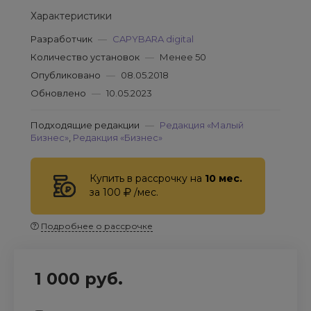
Характеристики
Разработчик
—
CAPYBARA digital
Количество установок
—
Менее 50
Опубликовано
—
08.05.2018
Обновлено
—
10.05.2023
Подходящие редакции
—
Редакция «Малый
Бизнес»
,
Редакция «Бизнес»
Купить в рассрочку на
10 мес.
за 100
/мес.
Подробнее о рассрочке
1 000 руб.