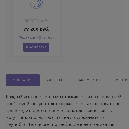
96 500 руб.
77 200 руб.
Редакция «Бизнес»
В КОМПЛЕКТ
ОПИСАНИЕ
ОТЗЫВЫ
КАК КУПИТЬ?
УСТАНО
Каждый интернет-магазин сталкивается со следующей
проблемой: покупатель оформляет заказ, но оплаты не
происходит. Среди огромного потока такие заказы
могут легко потеряться, так как отслеживать их
неудобно. Возникает потребность в автоматизации