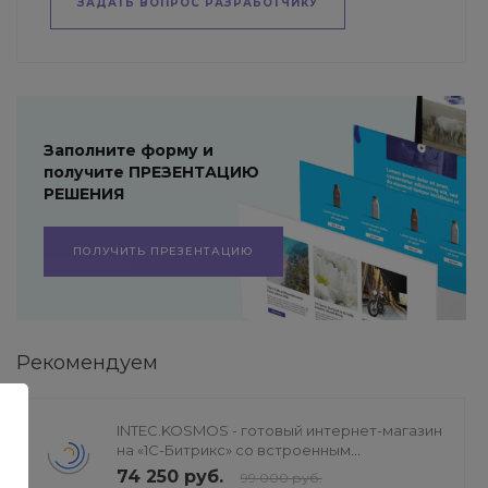
ЗАДАТЬ ВОПРОС РАЗРАБОТЧИКУ
Заполните форму и
получите ПРЕЗЕНТАЦИЮ
РЕШЕНИЯ
ПОЛУЧИТЬ ПРЕЗЕНТАЦИЮ
Рекомендуем
INTEC.KOSMOS - готовый интернет-магазин
на «1С-Битрикс» со встроенным
искусственным интеллектом
74 250 руб.
99 000 руб.