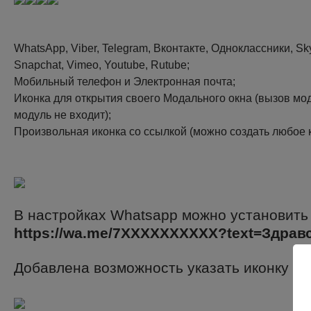
WhatsApp, Viber, Telegram, Вконтакте, Одноклассники, Skype
Snapchat, Vimeo, Youtube, Rutube;
Мобильный телефон и Электронная почта;
Иконка для открытия своего Модального окна (вызов модал
модуль не входит);
Произвольная иконка со ссылкой (можно создать любое к
В настройках Whatsapp можно установить
https://wa.me/7ХХХХХХХХХХ?text=Здравс
Добавлена возможность указать иконку дл