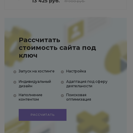
13 425 руб.
17 900 руб.
Рассчитать
стоимость сайта под
ключ
Запуск на хостинге
Настройка
Индивидуальный
Адаптация под сферу
дизайн
деятельности
Наполнение
Поисковая
контентом
оптимизация
РАССЧИТАТЬ