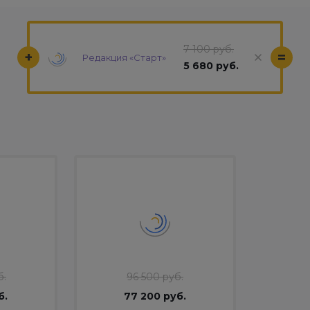
7 100 руб.
+
=
Редакция «Старт»
5 680 руб.
б.
96 500 руб.
б.
77 200 руб.