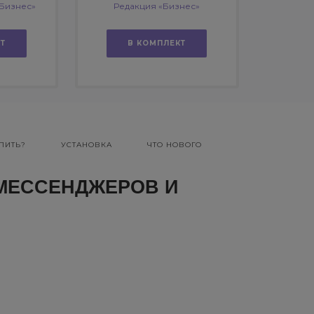
Бизнес»
Редакция «Бизнес»
Т
В КОМПЛЕКТ
ПИТЬ?
УСТАНОВКА
ЧТО НОВОГО
 МЕССЕНДЖЕРОВ И