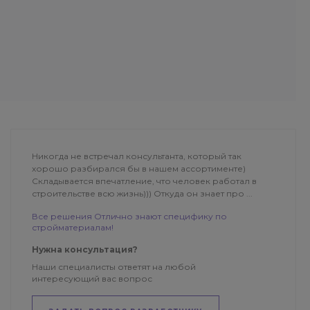
Никогда не встречал консультанта, который так
хорошо разбирался бы в нашем ассортименте)
Складывается впечатление, что человек работал в
строительстве всю жизнь))) Откуда он знает про ...
Все решения Отлично знают специфику по
стройматериалам!
Нужна консультация?
Наши специалисты ответят на любой
интересующий вас вопрос