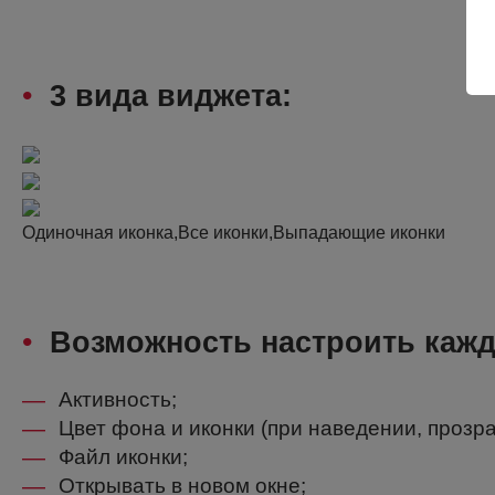
•
3 вида виджета:
Одиночная иконка,Все иконки,Выпадающие иконки
•
Возможность настроить кажд
—
Активность;
—
Цвет фона и иконки (при наведении, прозра
—
Файл иконки;
—
Открывать в новом окне;