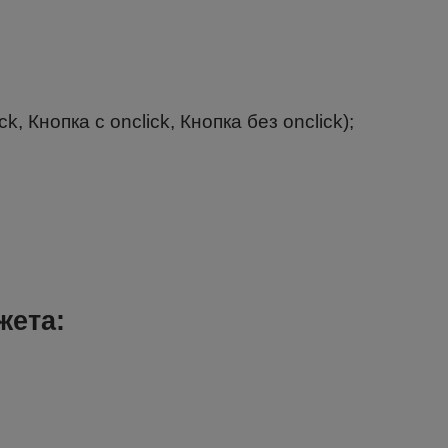
k, Кнопка с onclick, Кнопка без onclick);
жета: