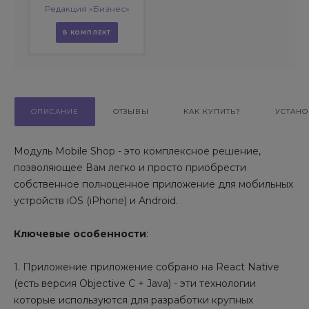
Редакция «Бизнес»
В КОМПЛЕКТ
ОПИСАНИЕ
ОТЗЫВЫ
КАК КУПИТЬ?
УСТАНО
Модуль Mobile Shop - это комплексное решение,
позволяющее Вам легко и просто приобрести
собственное полноценное приложение для мобильных
устройств iOS (iPhone) и Android.
Ключевые особенности
:
1. Приложение приложение собрано на React Native
(есть версия Objective С + Java) - эти технологии
которые используются для разработки крупных