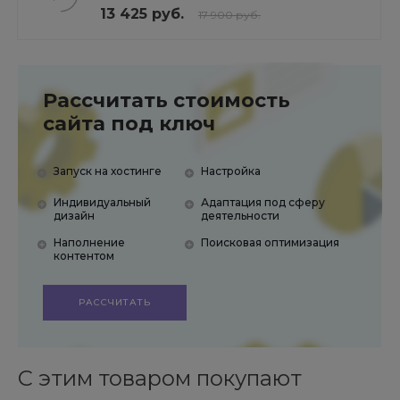
- текстов, H1, мета-тегов
13 425 руб.
17 900 руб.
Рассчитать стоимость
сайта под ключ
Запуск на хостинге
Настройка
Индивидуальный
Адаптация под сферу
дизайн
деятельности
Наполнение
Поисковая оптимизация
контентом
РАССЧИТАТЬ
С этим товаром покупают