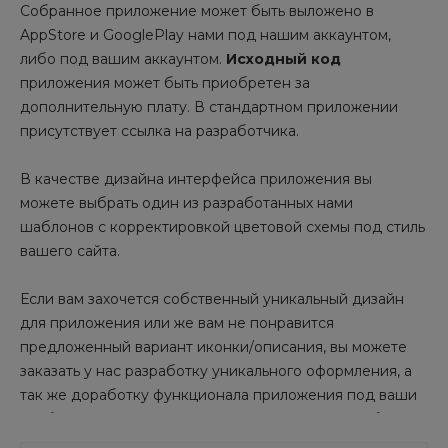
Собранное приложение может быть выложено в
AppStore и GooglePlay нами под нашим аккаунтом,
либо под вашим аккаунтом.
Исходный код
приложения может быть приобретен за
дополнительную плату. В стандартном приложении
присутствует ссылка на разработчика.
В качестве дизайна интерфейса приложения вы
можете выбрать один из разработанных нами
шаблонов с корректировкой цветовой схемы под стиль
вашего сайта.
Если вам захочется собственный уникальный дизайн
для приложения или же вам не понравится
предложенный вариант иконки/описания, вы можете
заказать у нас разработку уникального оформления, а
так же доработку функционала приложения под ваши
требования за отдельную плату. Данные услуги будут
стоить на порядок дешевле, чем разработка