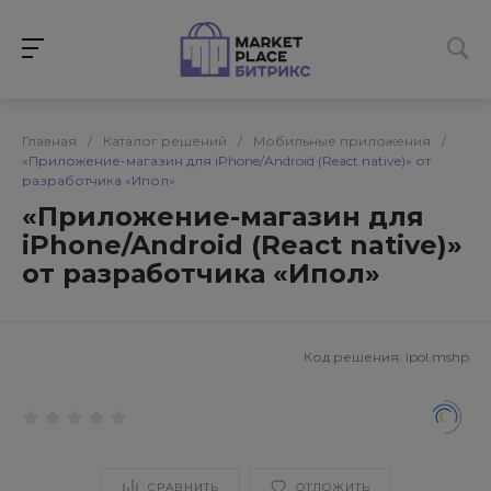
Главная
/
Каталог решений
/
Мобильные приложения
/
«Приложение-магазин для iPhone/Android (React native)» от
разработчика «Ипол»
«Приложение-магазин для
iPhone/Android (React native)»
от разработчика «Ипол»
Код решения:
ipol.mshp
СРАВНИТЬ
ОТЛОЖИТЬ