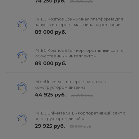
74 250 руб.
99 000 руб.
INTEC.Kosmos Lite – Умная платформа для
запуска интернет-магазина на редакции
«Старт»
89 000 руб.
INTEC.Kosmos Site - корпоративный сайт с
искусственным интеллектом
89 000 руб.
IntecUniverse - интернет магазин с
конструктором дизайна
44 925 руб.
59 900 руб.
INTEC.Universe SITE - корпоративный сайт с
конструктором дизайна
29 925 руб.
39 900 руб.