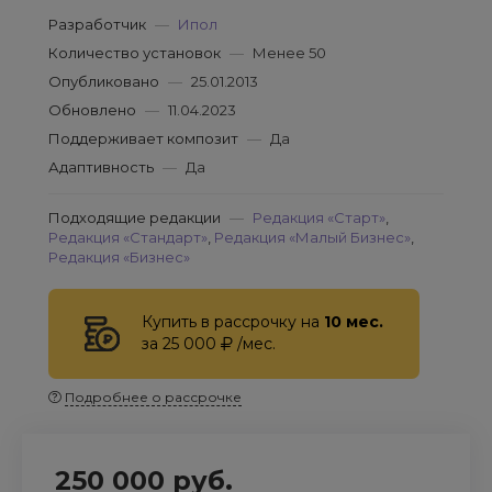
Разработчик
—
Ипол
Количество установок
—
Менее 50
Опубликовано
—
25.01.2013
Обновлено
—
11.04.2023
Поддерживает композит
—
Да
Адаптивность
—
Да
Подходящие редакции
—
Редакция «Старт»
,
Редакция «Стандарт»
,
Редакция «Малый Бизнес»
,
Редакция «Бизнес»
Купить в рассрочку на
10 мес.
за 25 000
/мес.
Подробнее о рассрочке
250 000 руб.